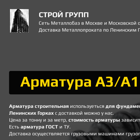
СТРОЙ ГРУПП
Сеть Металлобаз в Москве и Московской 
Доставка Металлопроката по Ленинским 
Арматура А3/А1
Арматура строительная
используеться
для фундаме
Ленинских Горках
с доставкой можно у нас.
Цена за тонну и за метр,
стоимость арматуры
зависит
​Есть
арматура ГОСТ
и ТУ.
​Доставка осуществляется грузовыми машинами грузоп