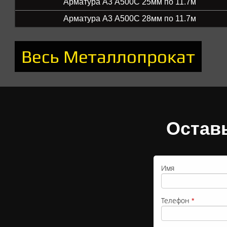
Арматура А3 А500С 25мм по 11.7м
Арматура А3 А500С 28мм по 11.7м
Весь Металлопрокат
Остав
Имя
Телефон
*