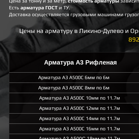
Цена за тонну и за метр,
стоимость арматуры
зависит
​Есть
арматура ГОСТ
и ТУ.
​Доставка осуществляется грузовыми машинами грузоп
Цены на арматуру в Ликино-Дулево и Ор
89
Арматура А3 Рифленая
Арматура А3 А500С 6мм по 6м
Арматура А3 А500С 8мм по 6м
Арматура А3 А500С 10мм по 11.7м
Арматура А3 А500С 12мм по 11.7м
Арматура А3 А500С 14мм по 11.7м
Арматура А3 А500С 16мм по 11.7м
Арматура А3 А500С 18мм по 11.7м