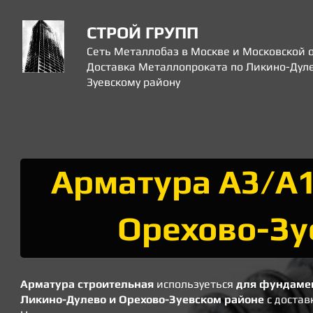
СТРОЙ ГРУПП
Сеть Металлобаз в Москве и Московской 
Доставка Металлопроката по Ликино-Дуле
Зуевскому району
Арматура А3/А1
Орехово-Зу
Арматура строительная
используеться
для фундаме
Ликино-Дулево и Орехово-Зуевском районе
с достав