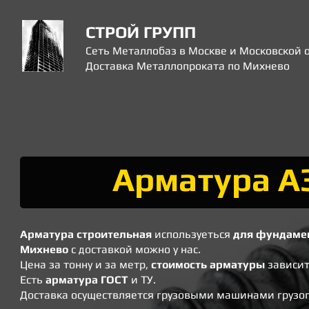
СТРОЙ ГРУПП
Сеть Металлобаз в Москве и Московской 
Доставка Металлопроката по Михнево
Арматура А
Арматура строительная
используеться
для фундаме
Михнево
с доставкой можно у нас.
Цена за тонну и за метр,
стоимость арматуры
зависит
​Есть
арматура ГОСТ
и ТУ.
​Доставка осуществляется грузовыми машинами грузоп