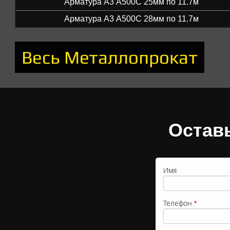
Арматура А3 А500С 25мм по 11.7м
Арматура А3 А500С 28мм по 11.7м
Весь Металлопрокат
Остав
Имя
Телефон
*