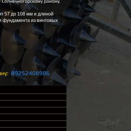
 Солнечногорскому району.
т 57 до 108 мм и длиной
 фундамента из винтовых
ону:
89252408986