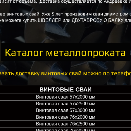
висит от объема.
Доставка осуществляется по Андреевке и
тво винтовых свай. Уже 5 лет производим сваи
диаметром о
кже можете купить
ШВЕЛЛЕР или ДВУТАВРОВУЮ БАЛКУ
для
Каталог металлопроката
азать доставку винтовых свай можно по телеф
ВИНТОВЫЕ СВАИ
Винтовая свая 57х2000 мм
Винтовая свая 57х2500 мм
Винтовая свая 57х3000 мм
Винтовая свая 76х2000 мм
Винтовая свая 76х2500 мм
Винтовая свая 76х3000 мм