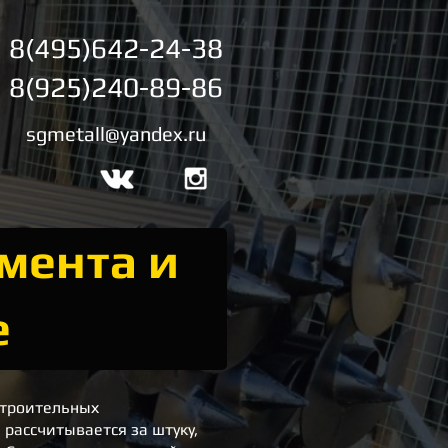
8(495)642-24-38
8(925)240-89-86
sgmetall@yandex.ru
мента и
е
строительных
 рассчитывается за штуку,