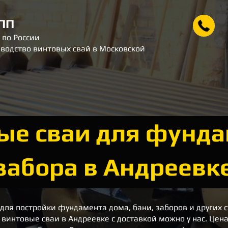
ПП
 по России
водство винтовых свай в Московской
ые сваи для фунда
забора в Андреевк
для постройки фундамента дома, бани, заборов и других 
 винтовые сваи в Андреевке
с доставкой можно у нас.
Цена