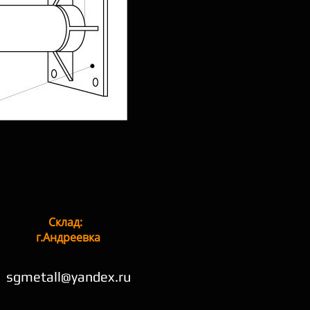
Склад:
г.Андреевка
sgmetall@yandex.ru