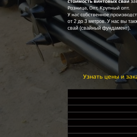
стоимость винтовых свай
за
Розница, Опт, Крупный опт.
У нас собственное производс
от 2 до 3 метров. У нас вы та
свай (свайный фундамент).
Узнать цены и зак