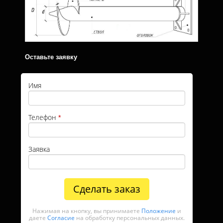
Оставьте заявку
Имя
Телефон
*
Заявка
Сделать заказ
Нажимая на кнопку, вы принимаете
Положение
и
даете
Согласие
на обработку персональных данных.